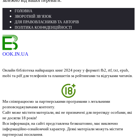
залежно від вашої переваги.
ГОЛОВНА
ЗВОРОТНІЙ ЗВ’ЯЗОК
ДЛЯ ПРАВОВЛАСНИКІВ ТА АВТОРІВ
ПОЛІТИКА КОНФІДЕНЦІЙНОСТІ
OOK.IN.UA
Онлайн бібліотека найкращих книг 2024 року у форматі fb2, rtf, txt, epub,
mobi та pdf для телефонів та планшетів за рейтингами та відгуками читачів.
Ми співпрацюємо за партнерськими програмами з легальними
розповсюджувачами контенту.
Сайт може містити матеріали, які не призначені для перегляду особами, які
не досягли 18 років!
Вся інформація, на сайті представлена безкоштовно, має виключно
інформаційно-ознайомчий характер. Деякі матеріали можуть містити
партнерські посилання.